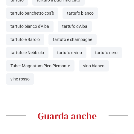
tartufo
tartufo a buon mercato
tartufo banchetto cos'è
tartufo bianco
tartufo bianco d'Alba
tartufo d'Alba
tartufo e Barolo
tartufo e champagne
tartufo e Nebbiolo
tartufo e vino
tartufo nero
Tuber Magnatum Pico Piemonte
vino bianco
vino rosso
Guarda anche