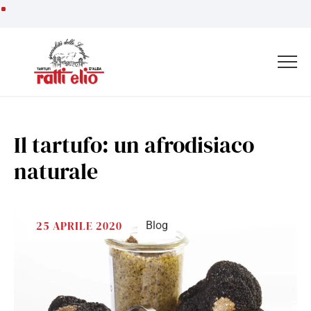
Vai
ai
contenuti
Il tartufo: un afrodisiaco
naturale
25 APRILE 2020
Blog