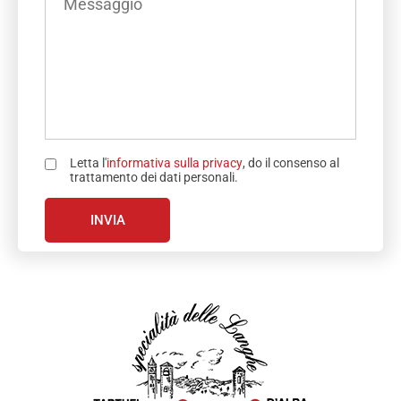
IL
TELEFONO
TUO
(OBBLIGATORIO)
MESSAGGIO
Letta l'
informativa sulla privacy
, do il consenso al
trattamento dei dati personali.