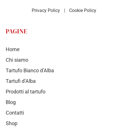
Privacy Policy
|
Cookie Policy
PAGINE
Home
Chi siamo
Tartufo Bianco d’Alba
Tartufi d’Alba
Prodotti al tartufo
Blog
Contatti
Shop