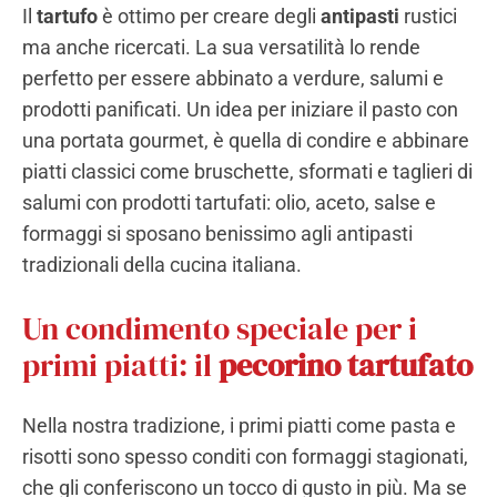
Il
tartufo
è ottimo per creare degli
antipasti
rustici
ma anche ricercati. La sua versatilità lo rende
perfetto per essere abbinato a verdure, salumi e
prodotti panificati. Un idea per iniziare il pasto con
una portata gourmet, è quella di condire e abbinare
piatti classici come bruschette, sformati e taglieri di
salumi con prodotti tartufati: olio, aceto, salse e
formaggi si sposano benissimo agli antipasti
tradizionali della cucina italiana.
Un condimento speciale per i
primi piatti: il
pecorino tartufato
Nella nostra tradizione, i primi piatti come pasta e
risotti sono spesso conditi con formaggi stagionati,
che gli conferiscono un tocco di gusto in più. Ma se