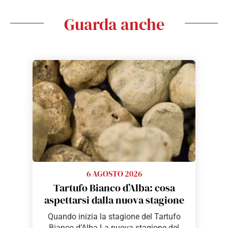
Guarda anche
6 AGOSTO 2026
Tartufo Bianco d’Alba: cosa
aspettarsi dalla nuova stagione
Quando inizia la stagione del Tartufo
Bianco d’Alba La nuova stagione del