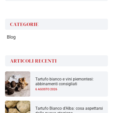
email
CATEGORIE
Blog
ARTICOLI RECENTI
Tartufo bianco e vini piemontesi:
abbinamenti consigliati
6 AGOSTO 2026
Tartufo Bianco d’Alba: cosa aspettarsi