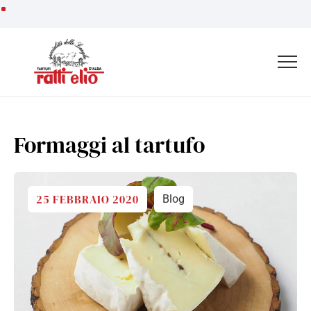
Vai
ai
contenuti
Formaggi al tartufo
25 FEBBRAIO 2020
Blog