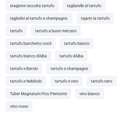
stagione raccolta tartufo
tagliatelle al tartufo
tagliolini al tartufo e champagne.
tajarin la tartufo
tartufo
tartufo a buon mercato
tartufo banchetto cos'è
tartufo bianco
tartufo bianco d'Alba
tartufo d'Alba
tartufo e Barolo
tartufo e champagne
tartufo e Nebbiolo
tartufo e vino
tartufo nero
Tuber Magnatum Pico Piemonte
vino bianco
vino rosso