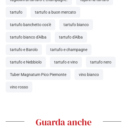
tartufo
tartufo a buon mercato
tartufo banchetto cos'è
tartufo bianco
tartufo bianco d'Alba
tartufo d'Alba
tartufo e Barolo
tartufo e champagne
tartufo e Nebbiolo
tartufo e vino
tartufo nero
Tuber Magnatum Pico Piemonte
vino bianco
vino rosso
Guarda anche