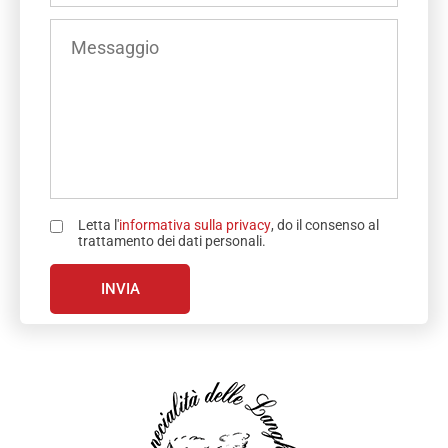
(OBBLIGATORIO)
NUMERO
INSERISCI
DI
IL
TELEFONO
TUO
(OBBLIGATORIO)
MESSAGGIO
Letta l'
informativa sulla privacy
, do il consenso al
trattamento dei dati personali.