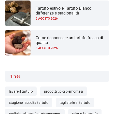
Tartufo estivo e Tartufo Bianco:
differenze e stagionalità
6 AGOSTO 2026
Come riconoscere un tartufo fresco di
qualità
6 AGOSTO 2026
TAG
lavare il tartufo
prodotti tipici piemontesi
stagione raccolta tartufo
tagliatelle al tartufo
tagliolini al tartufo e champagne.
tajarin la tartufo